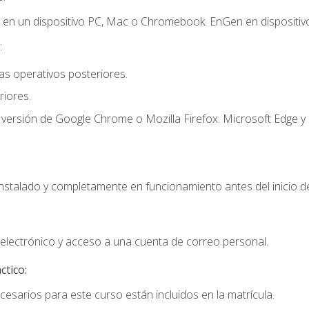
r en un dispositivo PC, Mac o Chromebook. EnGen en dispositivo
:
s operativos posteriores.
iores.
 versión de Google Chrome o Mozilla Firefox. Microsoft Edge y 
instalado y completamente en funcionamiento antes del inicio de
electrónico y acceso a una cuenta de correo personal.
ctico:
cesarios para este curso están incluidos en la matrícula.