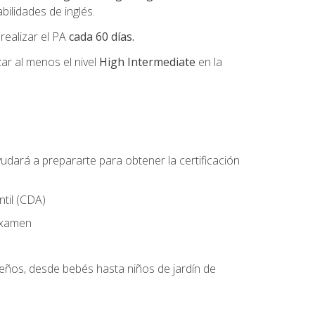
ilidades de inglés.
 realizar el PA
cada 60 días.
r al menos el nivel
High Intermediate
en la
udará a prepararte para obtener la certificación
til (CDA)
 examen
ueños, desde bebés hasta niños de jardín de