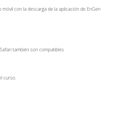
 móvil con la descarga de la aplicación de EnGen
Safari también son compatibles.
l curso.