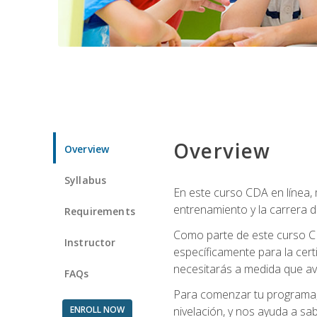
Overview
Overview
Syllabus
En este curso CDA en línea,
entrenamiento y la carrera d
Requirements
Como parte de este curso CD
Instructor
específicamente para la cert
necesitarás a medida que av
FAQs
Para comenzar tu programa, 
ENROLL NOW
nivelación, y nos ayuda a sab