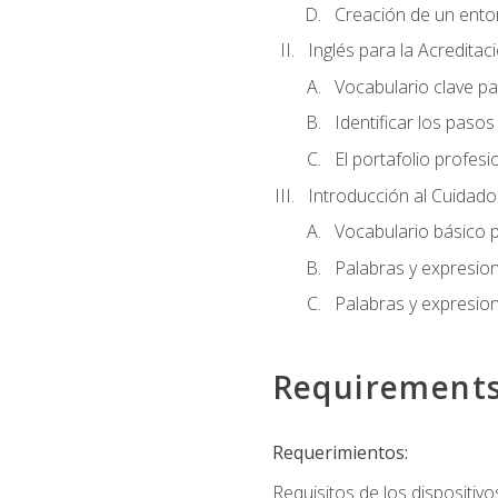
Creación de un entor
Inglés para la Acredita
Vocabulario clave pa
Identificar los paso
El portafolio profesi
Introducción al Cuidado I
Vocabulario básico p
Palabras y expresio
Palabras y expresio
Requirement
Requerimientos:
Requisitos de los dispositivo