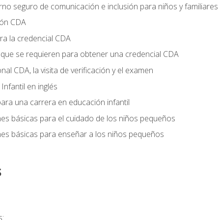
no seguro de comunicación e inclusión para niños y familiares
ción CDA
ra la credencial CDA
s que se requieren para obtener una credencial CDA
onal CDA, la visita de verificación y el examen
nfantil en inglés
ara una carrera en educación infantil
nes básicas para el cuidado de los niños pequeños
nes básicas para enseñar a los niños pequeños
s
s: