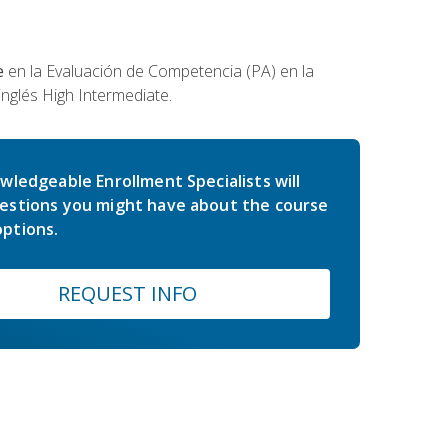
e
en la Evaluación de Competencia (PA) en la
inglés High Intermediate.
wledgeable Enrollment Specialists will
estions you might have about the course
ptions.
REQUEST INFO