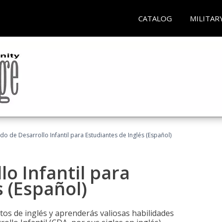
CATALOG
MILITAR
do de Desarrollo Infantil para Estudiantes de Inglés (Español)
lo Infantil para
s (Español)
tos de inglés y aprenderás valiosas habilidades