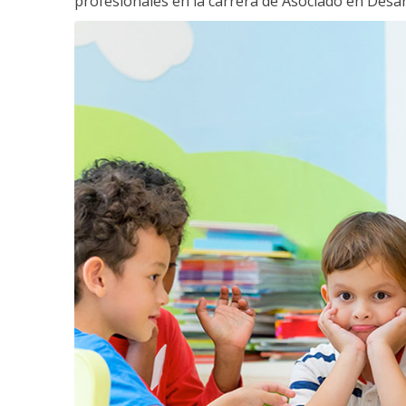
profesionales en la carrera de Asociado en Desarro