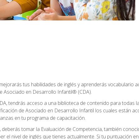
 mejorarás tus habilidades de inglés y aprenderás vocabulario 
e Asociado en Desarrollo Infantil® (CDA).
A, tendrás acceso a una biblioteca de contenido para todas l
ificación de Asociado en Desarrollo Infantil los cuales están a
anzas en tu programa de capacitación.
deberás tomar la Evaluación de Competencia, también conocid
er el nivel de inglés que tienes actualmente. Si tu puntuación e