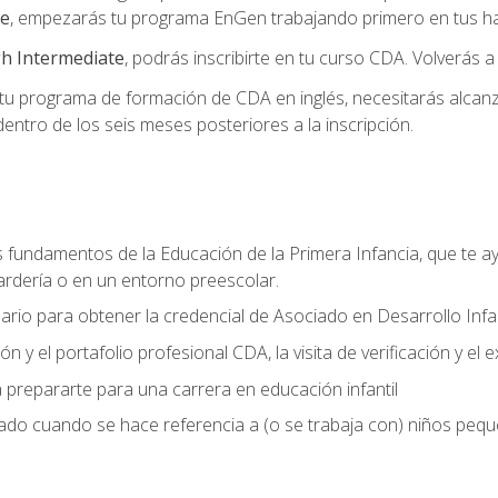
te
, empezarás tu programa EnGen trabajando primero en tus hab
h Intermediate
, podrás inscribirte en tu curso CDA. Volverás a
 programa de formación de CDA en inglés, necesitarás alcanza
ntro de los seis meses posteriores a la inscripción.
s fundamentos de la Educación de la Primera Infancia, que te ay
ardería o en un entorno preescolar.
ario para obtener la credencial de Asociado en Desarrollo Infan
n y el portafolio profesional CDA, la visita de verificación y el
 prepararte para una carrera en educación infantil
zado cuando se hace referencia a (o se trabaja con) niños peq