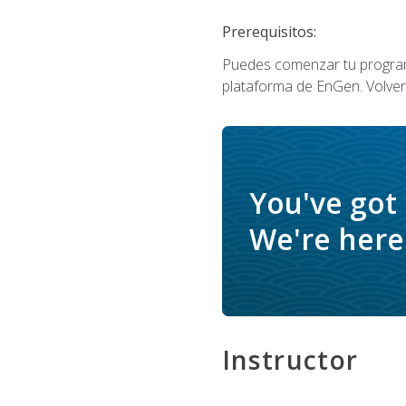
Prerequisitos:
Puedes comenzar tu program
plataforma de EnGen. Volverá
You've got
We're here 
Instructor