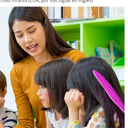
llo Infantil (CDA, por sus siglas en inglés).