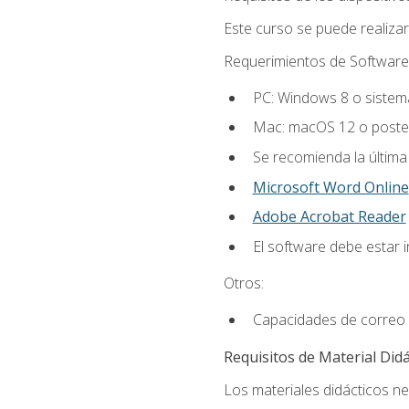
Este curso se puede realiza
Requerimientos de Software
PC: Windows 8 o sistema
Mac: macOS 12 o poster
Se recomienda la última
Microsoft Word Online
Adobe Acrobat Reader
El software debe estar 
Otros:
Capacidades de correo 
Requisitos de Material Didá
Los materiales didácticos ne