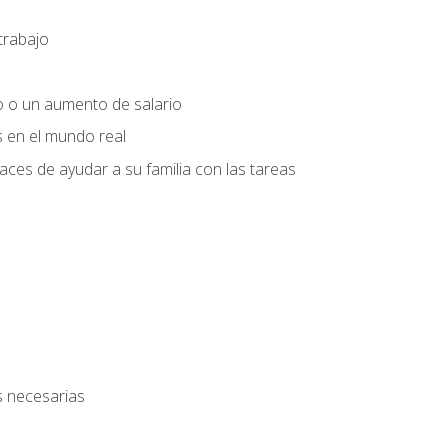
trabajo
o o un aumento de salario
s en el mundo real
es de ayudar a su familia con las tareas
s necesarias