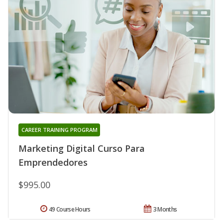
CAREER TRAINING PROGRAM
Marketing Digital Curso Para
Emprendedores
$995.00
49 Course Hours
3 Months