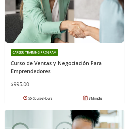
CAREER TRAINING PROGRAM
Curso de Ventas y Negociación Para
Emprendedores
$995.00
55 Course Hours
3 Months