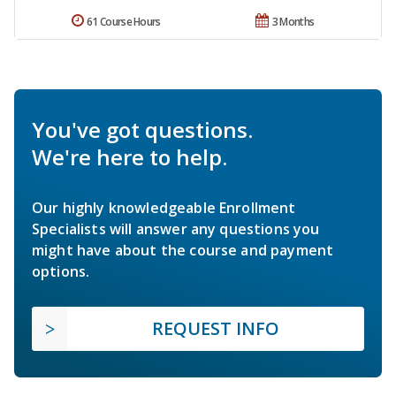
61 Course Hours
3 Months
You've got questions.
We're here to help.
Our highly knowledgeable Enrollment
Specialists will answer any questions you
might have about the course and payment
options.
REQUEST INFO