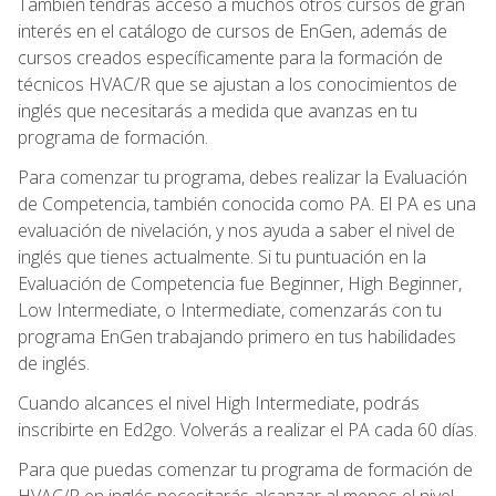
También tendrás acceso a muchos otros cursos de gran
interés en el catálogo de cursos de EnGen, además de
cursos creados específicamente para la formación de
técnicos HVAC/R que se ajustan a los conocimientos de
inglés que necesitarás a medida que avanzas en tu
programa de formación.
Para comenzar tu programa, debes realizar la Evaluación
de Competencia, también conocida como PA. El PA es una
evaluación de nivelación, y nos ayuda a saber el nivel de
inglés que tienes actualmente. Si tu puntuación en la
Evaluación de Competencia fue Beginner, High Beginner,
Low Intermediate, o Intermediate, comenzarás con tu
programa EnGen trabajando primero en tus habilidades
de inglés.
Cuando alcances el nivel High Intermediate, podrás
inscribirte en Ed2go. Volverás a realizar el PA cada 60 días.
Para que puedas comenzar tu programa de formación de
HVAC/R en inglés necesitarás alcanzar al menos el nivel