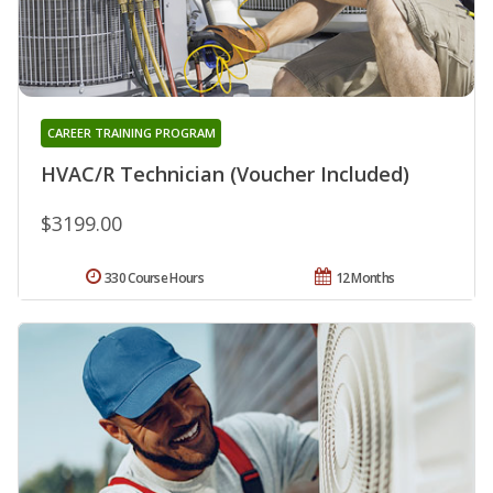
CAREER TRAINING PROGRAM
HVAC/R Technician (Voucher Included)
$3199.00
330 Course Hours
12 Months