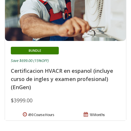
BUNDLE
Save $699.00 (15%OFF)
Certificacion HVACR en espanol (incluye
curso de ingles y examen profesional)
(EnGen)
$3999.00
490 Course Hours
18 Months