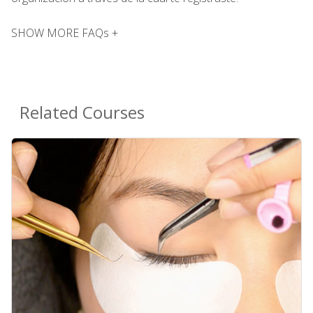
SHOW MORE FAQs +
Related Courses