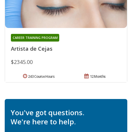
CAREER TRAINING PROGRAM
Artista de Cejas
$2345.00
243 Course Hours
12 Months
You've got questions.
We're here to help.