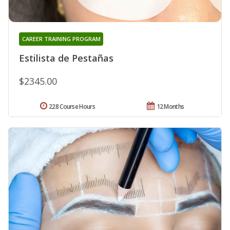
CAREER TRAINING PROGRAM
Estilista de Pestañas
$2345.00
228 Course Hours
12 Months