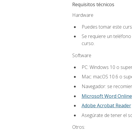
Requisitos técnicos
Hardware
Puedes tomar este curs
Se requiere un teléfono 
curso.
Software
PC: Windows 10 o super
Mac: macOS 10.6 o supe
Navegador: se recomiend
Microsoft Word Online
Adobe Acrobat Reader
Asegúrate de tener el s
Otros: