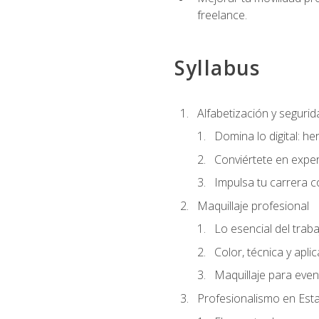
freelance.
Syllabus
Alfabetización y segurida
Domina lo digital: he
Conviértete en exper
Impulsa tu carrera co
Maquillaje profesional
Lo esencial del traba
Color, técnica y apli
Maquillaje para even
Profesionalismo en Est