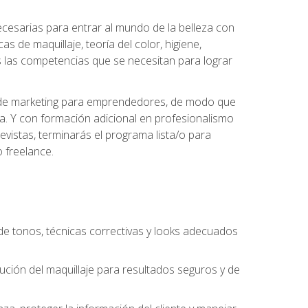
necesarias para entrar al mundo de la belleza con
s de maquillaje, teoría del color, higiene,
s las competencias que se necesitan para lograr
des de marketing para emprendedores, de modo que
da. Y con formación adicional en profesionalismo
vistas, terminarás el programa lista/o para
 freelance.
n de tonos, técnicas correctivas y looks adecuados
cución del maquillaje para resultados seguros y de