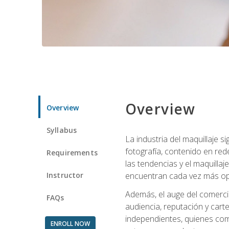
Overview
Overview
Syllabus
La industria del maquillaje 
fotografía, contenido en red
Requirements
las tendencias y el maquillaj
Instructor
encuentran cada vez más opo
Además, el auge del comercio
FAQs
audiencia, reputación y carte
independientes, quienes comb
ENROLL NOW