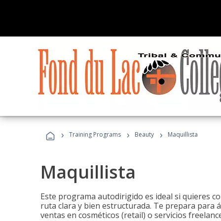
›
›
›
Training Programs
Beauty
Maquillista
Maquillista
Este programa autodirigido es ideal si quieres c
ruta clara y bien estructurada. Te prepara para 
ventas en cosméticos (retail) o servicios freelance