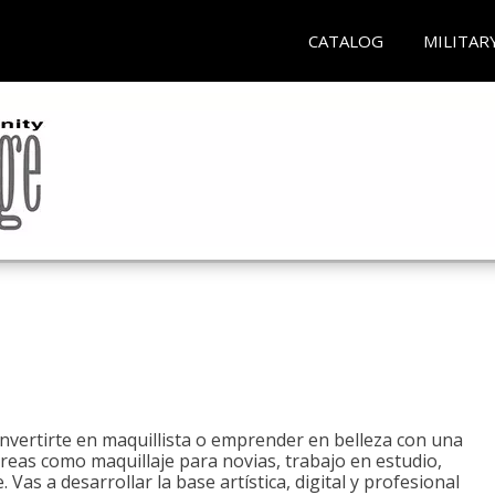
CATALOG
MILITAR
onvertirte en maquillista o emprender en belleza con una
áreas como maquillaje para novias, trabajo en estudio,
. Vas a desarrollar la base artística, digital y profesional