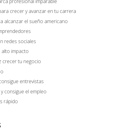
arca profesional imparable
ara crecer y avanzar en tu carrera
ra alcanzar el sueño americano
 emprendedores
n redes sociales
 alto impacto
 crecer tu negocio
eo
 consigue entrevistas
 y consigue el empleo
s rápido
s