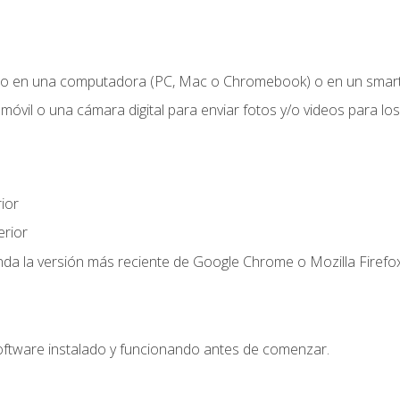
o en una computadora (PC, Mac o Chromebook) o en un smartp
móvil o una cámara digital para enviar fotos y/o videos para los 
ior
rior
a la versión más reciente de Google Chrome o Mozilla Firefox
oftware instalado y funcionando antes de comenzar.