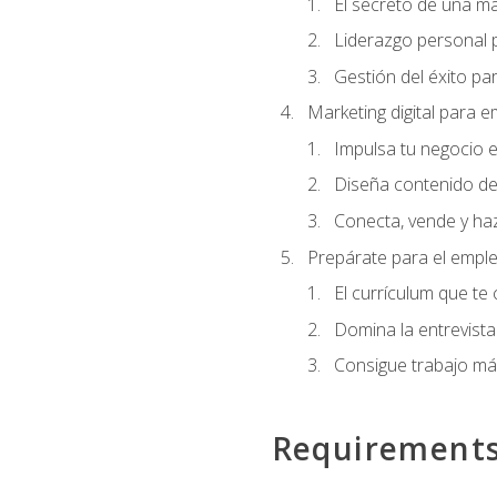
El secreto de una m
Liderazgo personal p
Gestión del éxito pa
Marketing digital para
Impulsa tu negocio e
Diseña contenido de
Conecta, vende y haz
Prepárate para el empl
El currículum que te
Domina la entrevista
Consigue trabajo má
Requirement