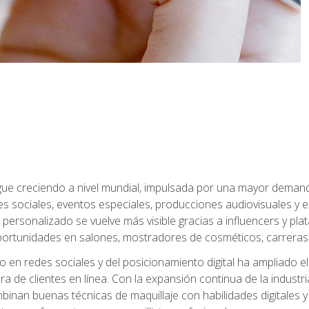
sigue creciendo a nivel mundial, impulsada por una mayor deman
es sociales, eventos especiales, producciones audiovisuales y 
e personalizado se vuelve más visible gracias a influencers y plat
rtunidades en salones, mostradores de cosméticos, carreras f
 en redes sociales y del posicionamiento digital ha ampliado e
ra de clientes en línea. Con la expansión continua de la industr
inan buenas técnicas de maquillaje con habilidades digitales y