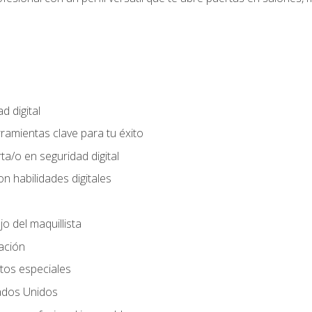
d digital
rramientas clave para tu éxito
ta/o en seguridad digital
n habilidades digitales
jo del maquillista
cación
tos especiales
ados Unidos