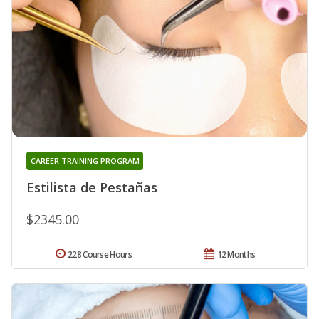
CAREER TRAINING PROGRAM
Estilista de Pestañas
$2345.00
228 Course Hours
12 Months