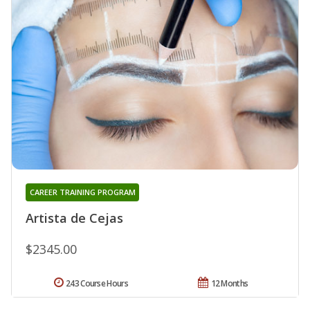
CAREER TRAINING PROGRAM
Artista de Cejas
$2345.00
243 Course Hours
12 Months