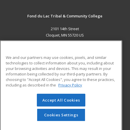
Fond du Lac Tribal & Community College
2101 14th Street
Cloquet, MN 55720 US
MAIN CONTENT
Career Training
We and our partners may use cookies, pixels, and similar
technologies to collect information about you, including about
ADDITIONAL RESOURCES
your browsing activities and devices. This may result in your
information being collected by our third-party partners. By
Military
Student Blog
choosing to "Accept All Cookies", you agree to these practices,
Financial Assistance
including as described in the
Privacy Policy
Help
Accept All Cookies
© 2026 ed2go, a division of Cengage Learning. All rights
reserved. The material on this site cannot be reproduced or
redistributed unless you have obtained prior written
Cookies Settings
permission from Cengage Learning.
Privacy Policy